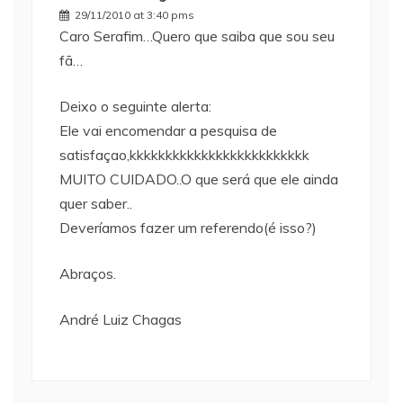
29/11/2010 at 3:40 pms
Caro Serafim…Quero que saiba que sou seu
fã…
Deixo o seguinte alerta:
Ele vai encomendar a pesquisa de
satisfaçao,kkkkkkkkkkkkkkkkkkkkkkkkk
MUITO CUIDADO..O que será que ele ainda
quer saber..
Deveríamos fazer um referendo(é isso?)
Abraços.
André Luiz Chagas