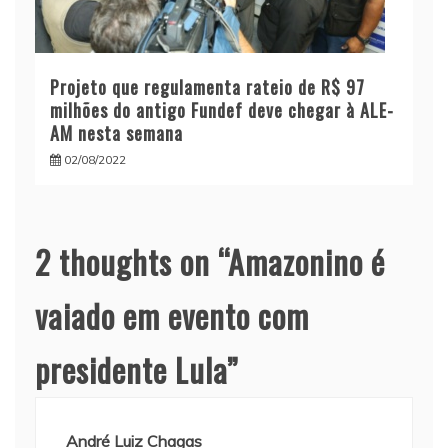
Projeto que regulamenta rateio de R$ 97
milhões do antigo Fundef deve chegar à ALE-
AM nesta semana
02/08/2022
2 thoughts on “
Amazonino é
vaiado em evento com
presidente Lula
”
André Luiz Chagas