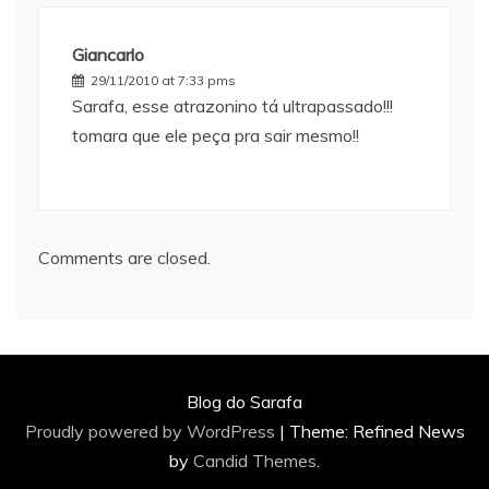
Giancarlo
29/11/2010 at 7:33 pms
Sarafa, esse atrazonino tá ultrapassado!!!
tomara que ele peça pra sair mesmo!!
Comments are closed.
Blog do Sarafa
Proudly powered by WordPress
|
Theme: Refined News
by
Candid Themes
.