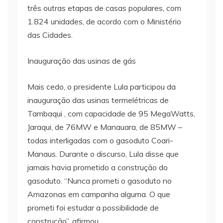
três outras etapas de casas populares, com
1.824 unidades, de acordo com o Ministério
das Cidades.
Inauguração das usinas de gás
Mais cedo, o presidente Lula participou da
inauguração das usinas termelétricas de
Tambaqui , com capacidade de 95 MegaWatts,
Jaraqui, de 76MW e Manauara, de 85MW –
todas interligadas com o gasoduto Coari-
Manaus. Durante o discurso, Lula disse que
jamais havia prometido a construção do
gasoduto. “Nunca prometi o gasoduto no
Amazonas em campanha alguma. O que
prometi foi estudar a possibilidade de
construção”, afirmou.