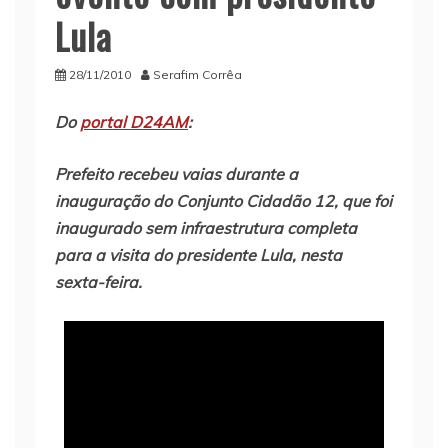
Lula
28/11/2010
Serafim Corrêa
Do
portal D24AM
:
Prefeito recebeu vaias durante a
inauguração do Conjunto Cidadão 12, que foi
inaugurado sem infraestrutura completa
para a visita do presidente Lula, nesta
sexta-feira.