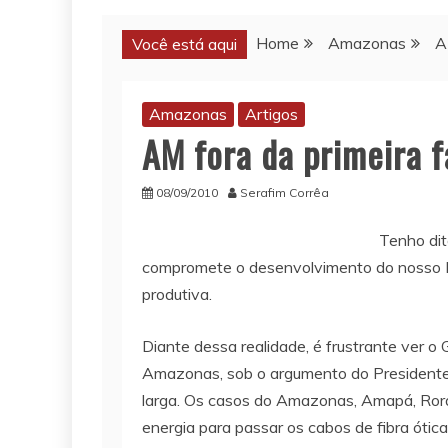
Home
Amazonas
A
Você está aqui
Amazonas
Artigos
AM fora da primeira f
08/09/2010
Serafim Corrêa
Tenho dit
compromete o desenvolvimento do nosso Es
produtiva.
Diante dessa realidade, é frustrante ver 
Amazonas, sob o argumento do Presidente 
larga. Os casos do Amazonas, Amapá, Rora
energia para passar os cabos de fibra ótica