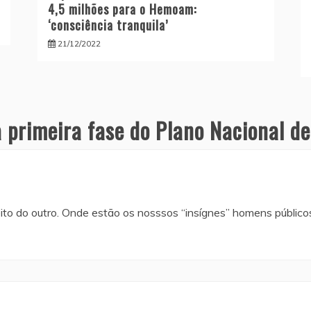
4,5 milhões para o Hemoam:
‘consciência tranquila’
21/12/2022
 primeira fase do Plano Nacional d
ito do outro. Onde estão os nosssos “insígnes” homens públicos