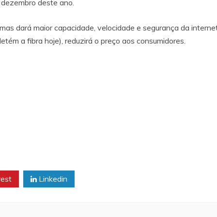
e dezembro deste ano.
, mas dará maior capacidade, velocidade e segurança da inter
etém a fibra hoje), reduzirá o preço aos consumidores.
rest
Linkedin