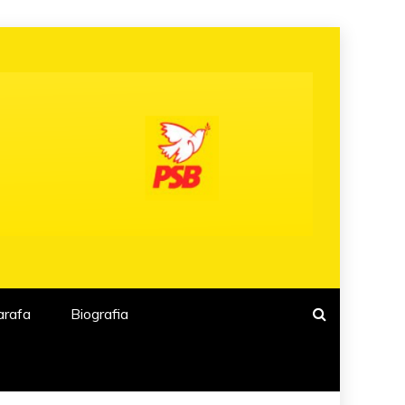
arafa
Biografia