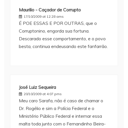
Maurilio - Caçador de Corrupto
17/10/2009 at 12:28 ams
É POE ESSAS E POR OUTRAS, que o
Corruptonino, engorda sua fortuna.
Descarado esse comportamento, e o povo
besta, continua endeusando este fanfarrão.
José Luiz Sequeira
20/10/2009 at 4:07 pms
Meu caro Sarafa, não é caso de chamar o
Dr. Rogélio e sim a Polícia Federal e o
Ministério Público Federal e internar essa
malta toda junto com o Fernandinho Beira-