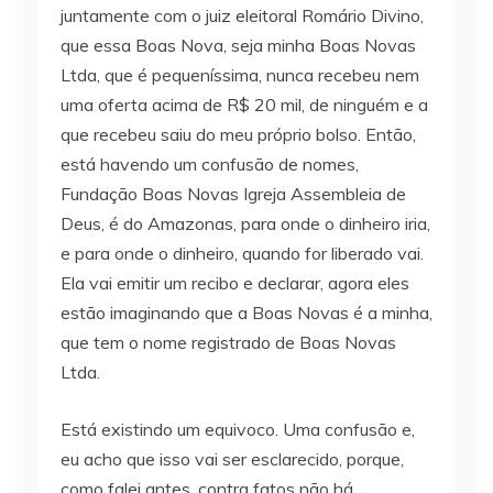
juntamente com o juiz eleitoral Romário Divino,
que essa Boas Nova, seja minha Boas Novas
Ltda, que é pequeníssima, nunca recebeu nem
uma oferta acima de R$ 20 mil, de ninguém e a
que recebeu saiu do meu próprio bolso. Então,
está havendo um confusão de nomes,
Fundação Boas Novas Igreja Assembleia de
Deus, é do Amazonas, para onde o dinheiro iria,
e para onde o dinheiro, quando for liberado vai.
Ela vai emitir um recibo e declarar, agora eles
estão imaginando que a Boas Novas é a minha,
que tem o nome registrado de Boas Novas
Ltda.
Está existindo um equivoco. Uma confusão e,
eu acho que isso vai ser esclarecido, porque,
como falei antes, contra fatos não há