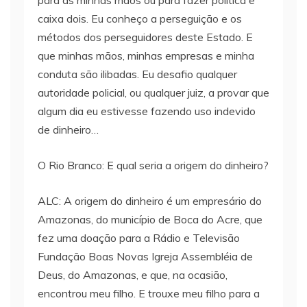
para as minhas mãos ou para fazer política e
caixa dois. Eu conheço a perseguição e os
métodos dos perseguidores deste Estado. E
que minhas mãos, minhas empresas e minha
conduta são ilibadas. Eu desafio qualquer
autoridade policial, ou qualquer juiz, a provar que
algum dia eu estivesse fazendo uso indevido
de dinheiro…
O Rio Branco: E qual seria a origem do dinheiro?
ALC: A origem do dinheiro é um empresário do
Amazonas, do município de Boca do Acre, que
fez uma doação para a Rádio e Televisão
Fundação Boas Novas Igreja Assembléia de
Deus, do Amazonas, e que, na ocasião,
encontrou meu filho. E trouxe meu filho para a