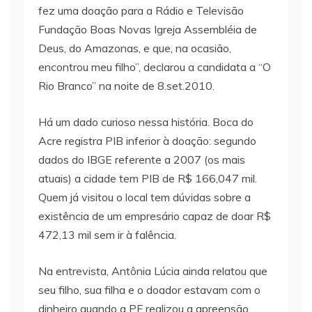
fez uma doação para a Rádio e Televisão
Fundação Boas Novas Igreja Assembléia de
Deus, do Amazonas, e que, na ocasião,
encontrou meu filho”, declarou a candidata a “O
Rio Branco” na noite de 8.set.2010.
Há um dado curioso nessa história. Boca do
Acre registra PIB inferior à doação: segundo
dados do IBGE referente a 2007 (os mais
atuais) a cidade tem PIB de R$ 166,047 mil.
Quem já visitou o local tem dúvidas sobre a
existência de um empresário capaz de doar R$
472,13 mil sem ir à falência.
Na entrevista, Antônia Lúcia ainda relatou que
seu filho, sua filha e o doador estavam com o
dinheiro quando a PF realizou a apreensão.