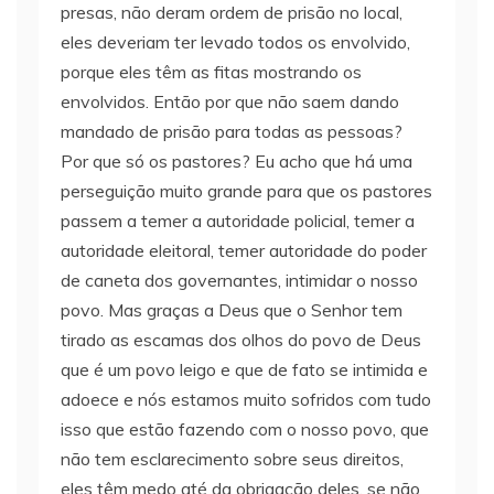
presas, não deram ordem de prisão no local,
eles deveriam ter levado todos os envolvido,
porque eles têm as fitas mostrando os
envolvidos. Então por que não saem dando
mandado de prisão para todas as pessoas?
Por que só os pastores? Eu acho que há uma
perseguição muito grande para que os pastores
passem a temer a autoridade policial, temer a
autoridade eleitoral, temer autoridade do poder
de caneta dos governantes, intimidar o nosso
povo. Mas graças a Deus que o Senhor tem
tirado as escamas dos olhos do povo de Deus
que é um povo leigo e que de fato se intimida e
adoece e nós estamos muito sofridos com tudo
isso que estão fazendo com o nosso povo, que
não tem esclarecimento sobre seus direitos,
eles têm medo até da obrigação deles, se não