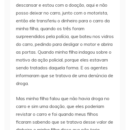
descansar e estou com a doação, aqui e não
posso deixar no carro, junto com o motorista,
então ele transferiu o dinheiro para o carro da
minha filha, quando os três foram
surpreendidos pela polícia, que bateu nos vidros
do carro, pedindo para desligar o motor e abrira
as portas. Quando minha filha indagou sobre o
motivo da ação policial, porque eles estavam
sendo tratados daquela forma. E os agentes
informaram que se tratava de uma denúncia de
droga.
Mas minha filha falou que não havia droga no
carro e sim uma doação, que eles poderiam
revistar o carro e foi quando meus filhos
ficaram sabendo que se tratava desse valor de
dinheiro e minha filha disse que não teria