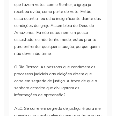
que fazem votos com o Senhor, a igreja já
recebeu avião, como parte de voto. Então,
essa quantia , eu acho insignificante diante das
condições da igreja Assembleia de Deus do
Amazonas. Eu não estou nem um pouco
assustada, eu não tenho medo, estou pronta
para enfrentar qualquer situação, porque quem
não deve, não teme.
O Rio Branco: As pessoas que conduzem os
processos judiciais das eleições dizem que
corre em segredo de justiça. A troco de que a
senhora acredita que divulgaram as
informações de apreensão?
ALC: Se corre em segredo de justiça, é para me
prejudicar na minha eleição que acontece agora