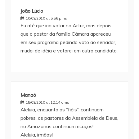
João Lúcio
10/09/2010 at 5:56 pms
Eu até que iria votar no Artur, mas depois
que o pastor da família Câmara apareceu
em seu programa pedindo voto ao senador,
mudei de idéia e votarei em outro candidato.
Manaó
15/09/2010 at 12:14 ams
Aleluia, enquanto os “fiéis”, continuam
pobres, os pastores da Assembléia de Deus,
no Amazonas continuam ricaços!
Aleluia, irmãos!