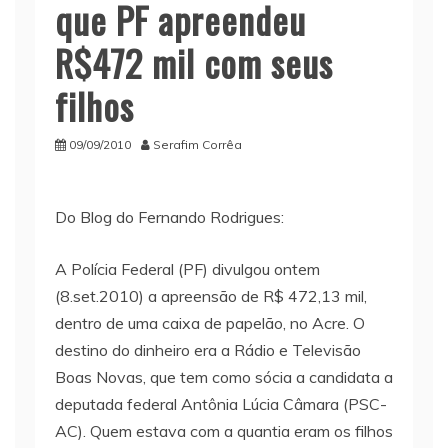
que PF apreendeu
R$472 mil com seus
filhos
09/09/2010
Serafim Corrêa
Do Blog do Fernando Rodrigues:
A Polícia Federal (PF) divulgou ontem
(8.set.2010) a apreensão de R$ 472,13 mil,
dentro de uma caixa de papelão, no Acre. O
destino do dinheiro era a Rádio e Televisão
Boas Novas, que tem como sócia a candidata a
deputada federal Antônia Lúcia Câmara (PSC-
AC). Quem estava com a quantia eram os filhos