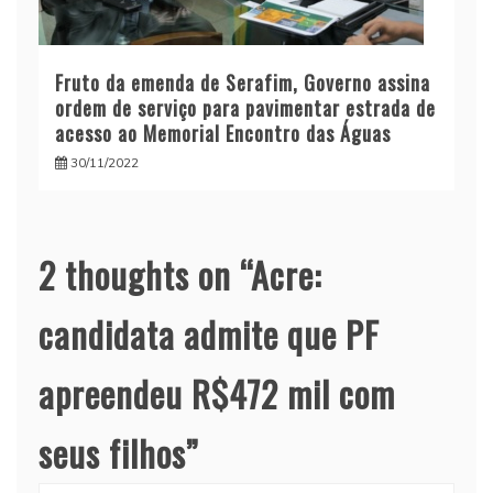
Fruto da emenda de Serafim, Governo assina
ordem de serviço para pavimentar estrada de
acesso ao Memorial Encontro das Águas
30/11/2022
2 thoughts on “
Acre:
candidata admite que PF
apreendeu R$472 mil com
seus filhos
”