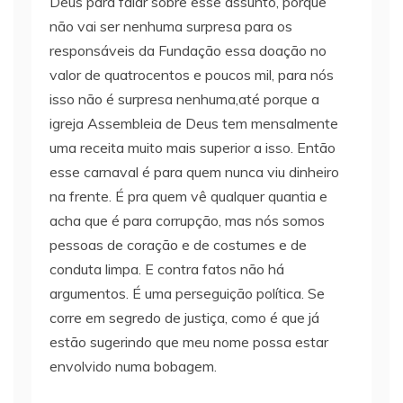
Deus para falar sobre esse assunto, porque
não vai ser nenhuma surpresa para os
responsáveis da Fundação essa doação no
valor de quatrocentos e poucos mil, para nós
isso não é surpresa nenhuma,até porque a
igreja Assembleia de Deus tem mensalmente
uma receita muito mais superior a isso. Então
esse carnaval é para quem nunca viu dinheiro
na frente. É pra quem vê qualquer quantia e
acha que é para corrupção, mas nós somos
pessoas de coração e de costumes e de
conduta limpa. E contra fatos não há
argumentos. É uma perseguição política. Se
corre em segredo de justiça, como é que já
estão sugerindo que meu nome possa estar
envolvido numa bobagem.