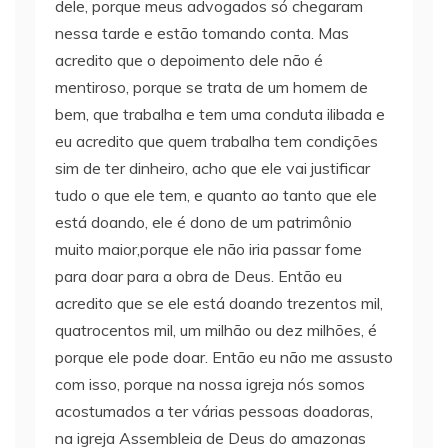
dele, porque meus advogados só chegaram
nessa tarde e estão tomando conta. Mas
acredito que o depoimento dele não é
mentiroso, porque se trata de um homem de
bem, que trabalha e tem uma conduta ilibada e
eu acredito que quem trabalha tem condições
sim de ter dinheiro, acho que ele vai justificar
tudo o que ele tem, e quanto ao tanto que ele
está doando, ele é dono de um patrimônio
muito maior,porque ele não iria passar fome
para doar para a obra de Deus. Então eu
acredito que se ele está doando trezentos mil,
quatrocentos mil, um milhão ou dez milhões, é
porque ele pode doar. Então eu não me assusto
com isso, porque na nossa igreja nós somos
acostumados a ter várias pessoas doadoras,
na igreja Assembleia de Deus do amazonas