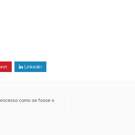
rest
Linkedin
a processo como se fosse o