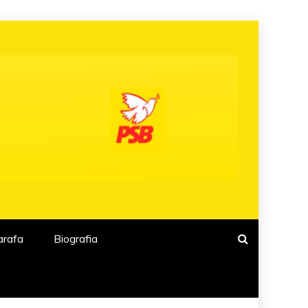
arafa
Biografia