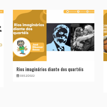
Rios imaginários diante dos quartéis
03/12/2022