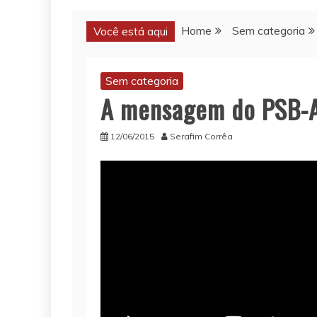
Home
Sem categoria
Você está aqui
Sem categoria
A mensagem do PSB-A
12/06/2015
Serafim Corrêa