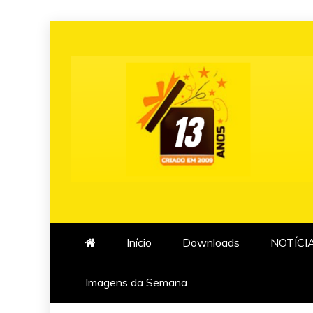
Skip
to
content
Início
Downloads
NOTÍCI
Imagens da Semana