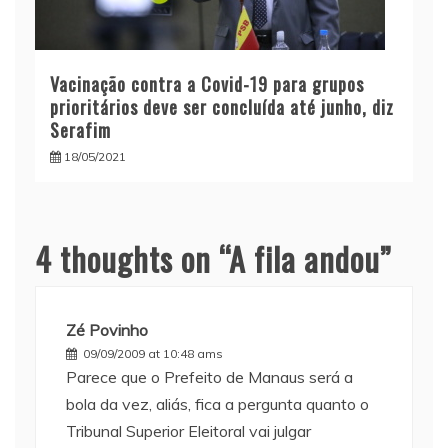
Vacinação contra a Covid-19 para grupos
prioritários deve ser concluída até junho, diz
Serafim
18/05/2021
4 thoughts on “
A fila andou
”
Zé Povinho
09/09/2009 at 10:48 ams
Parece que o Prefeito de Manaus será a
bola da vez, aliás, fica a pergunta quanto o
Tribunal Superior Eleitoral vai julgar