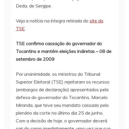
Deda, de Sergipe.
Veja a notícia na íntegra retirada do
site do
TSE
.
TSE confirma cassação do governador do
Tocantins e mantém eleições indiretas – 08 de
setembro de 2009
Por unanimidade, os ministros do Tribunal
Superior Eleitoral (TSE) rejeitaram os recursos
(embargos de declaração) apresentados pela
defesa do governador do Tocantins, Marcelo
Miranda, que teve seu mandato cassado pelo
plenário da corte no último dia 25 de junho.
Com a decisão de hoje, o governador deverá
sair do cargo imediatamente, uma vez que sua