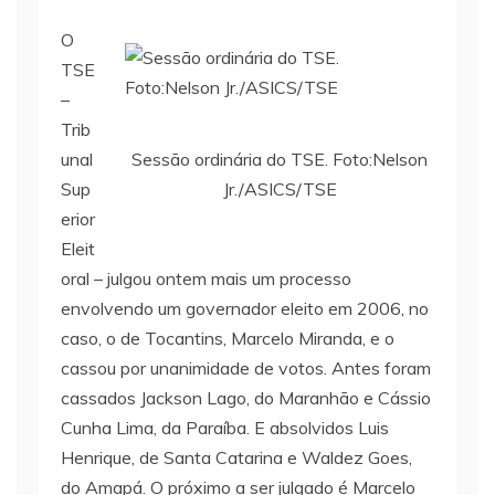
O
TSE
–
Trib
Sessão ordinária do TSE. Foto:Nelson
unal
Jr./ASICS/TSE
Sup
erior
Eleit
oral – julgou ontem mais um processo
envolvendo um governador eleito em 2006, no
caso, o de Tocantins, Marcelo Miranda, e o
cassou por unanimidade de votos. Antes foram
cassados Jackson Lago, do Maranhão e Cássio
Cunha Lima, da Paraíba. E absolvidos Luis
Henrique, de Santa Catarina e Waldez Goes,
do Amapá. O próximo a ser julgado é Marcelo