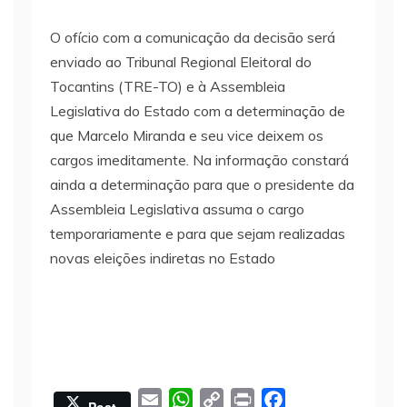
O ofício com a comunicação da decisão será
enviado ao Tribunal Regional Eleitoral do
Tocantins (TRE-TO) e à Assembleia
Legislativa do Estado com a determinação de
que Marcelo Miranda e seu vice deixem os
cargos imeditamente. Na informação constará
ainda a determinação para que o presidente da
Assembleia Legislativa assuma o cargo
temporariamente e para que sejam realizadas
novas eleições indiretas no Estado
E
W
C
P
F
Post