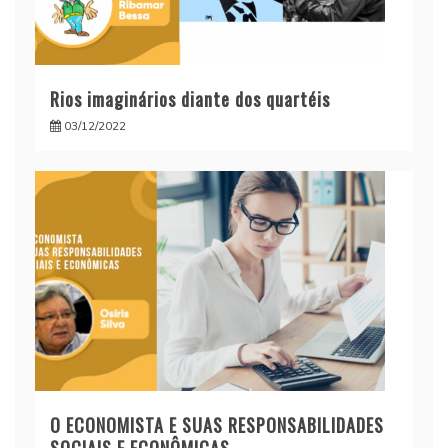
Rios imaginários diante dos quartéis
03/12/2022
O ECONOMISTA E SUAS RESPONSABILIDADES
SOCIAIS E ECONÔMICAS