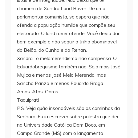
chamem de Xandra Land Rover. De uma
parlamentar comunista, se espera que não
ofenda a população humilde que compõe seu
eleitorado. O land rover ofende. Você devia dar
bom exemplo e não seguir a trilha abominável
do Belão, do Cunha e do Renan.
Xandra, o melomerendismo não compensa. O
Eduardobreguismo também não. Seja mais José
Mujica e menos José Melo Merenda, mas
Sancho Panza e menos Eduardo Braga.
Amos. Atos. Obros.
Taquiprati
P.S. Veja quão insondáveis são os caminhos da
Senhora. Eu ia escrever sobre palestra que dei
na Universidade Católica Dom Boco, em
Campo Grande (MS) com o lançamento