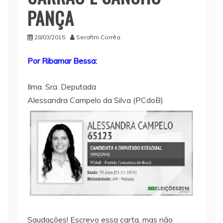
PANÇA
28/03/2015
Serafim Corrêa
Por Ribamar Bessa:
Ilma. Sra. Deputada
Alessandra Campelo da Silva (PCdoB)
Saudações! Escrevo essa carta, mas não