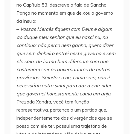
no Capítulo 53, descreve a fala de Sancho
Pança no momento em que deixou o governo
da Insula:
–
Vossas Mercês fiquem com Deus e digam
ao duque meu senhor que eu nasci nu, nu
continuo: não perco nem ganho; quero dizer
que sem dinheiro entrei neste governo e sem
ele saio, de forma bem diferente com que
costumam sair os governadores de outras
províncias. Saindo eu nu, como saio, não é
necessário outro sinal para dar a entender
que governei honestamente como um anjo
.
Prezada Xandra, você tem função
representativa, pertence a um partido que,
independentemente das divergências que se
possa com ele ter, possui uma trajetória de
lutas e de integridade. Não deixa que te