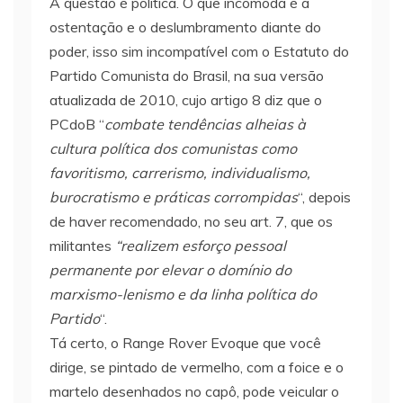
A questão é política. O que incomoda é a
ostentação e o deslumbramento diante do
poder, isso sim incompatível com o Estatuto do
Partido Comunista do Brasil, na sua versão
atualizada de 2010, cujo artigo 8 diz que o
PCdoB “
combate tendências alheias à
cultura política dos comunistas como
favoritismo, carrerismo, individualismo,
burocratismo e práticas corrompidas
“, depois
de haver recomendado, no seu art. 7, que os
militantes
“realizem esforço pessoal
permanente por elevar o domínio do
marxismo-lenismo e da linha política do
Partido
“.
Tá certo, o Range Rover Evoque que você
dirige, se pintado de vermelho, com a foice e o
martelo desenhados no capô, pode veicular o