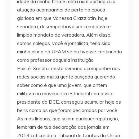
idade da minha filha e milita num partido cuja
atuação acompanhei de perto na época
gloriosa em que Vanessa Grazziotin, hoje
senadora, desempenhava um combativo e
límpido mandato de vereadora. Além disso,
somos colegas, você é jornalista, teria sido
minha aluna na UFAM se eu tivesse continuado
como professor daquela instituição.
Pois é, Xandra, nesta semana acompanhei nas
redes sociais muita gente ouriçada querendo
saber como é que uma jovem, que ontem
militava no movimento estudantil como vice-
presidente do DCE, conseguiu acumular hoje os
bens como os que foram declarados por você.
As más línguas, que sujam qualquer reputação,
lembram de tua declaração aos jornais em
2013 criticando o Tribunal de Contas da União