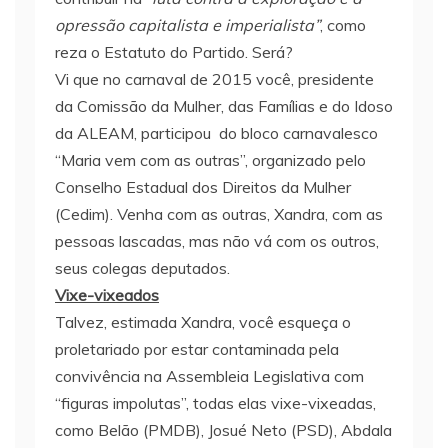
opressão capitalista e imperialista”
, como
reza o Estatuto do Partido. Será?
Vi que no carnaval de 2015 você, presidente
da Comissão da Mulher, das Famílias e do Idoso
da ALEAM, participou do bloco carnavalesco
“Maria vem com as outras”, organizado pelo
Conselho Estadual dos Direitos da Mulher
(Cedim). Venha com as outras, Xandra, com as
pessoas lascadas, mas não vá com os outros,
seus colegas deputados.
Vixe-vixeados
Talvez, estimada Xandra, você esqueça o
proletariado por estar contaminada pela
convivência na Assembleia Legislativa com
“figuras impolutas”, todas elas vixe-vixeadas,
como Belão (PMDB), Josué Neto (PSD), Abdala