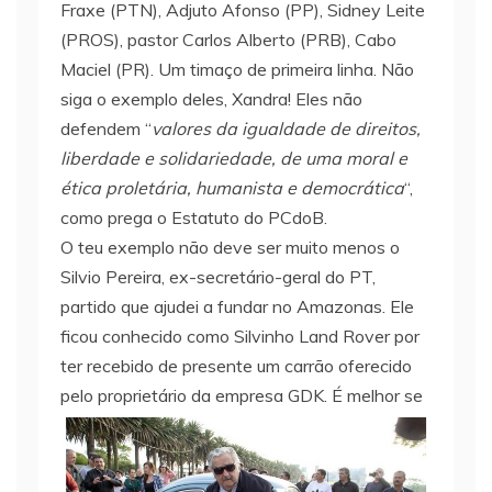
Fraxe (PTN), Adjuto Afonso (PP), Sidney Leite
(PROS), pastor Carlos Alberto (PRB), Cabo
Maciel (PR). Um timaço de primeira linha. Não
siga o exemplo deles, Xandra! Eles não
defendem “
valores da igualdade de direitos,
liberdade e solidariedade, de uma moral e
ética proletária, humanista e democrática
“,
como prega o Estatuto do PCdoB.
O teu exemplo não deve ser muito menos o
Silvio Pereira, ex-secretário-geral do PT,
partido que ajudei a fundar no Amazonas. Ele
ficou conhecido como Silvinho Land Rover por
ter recebido de presente um carrão oferecido
pelo proprietário da empresa GDK.
É melhor se