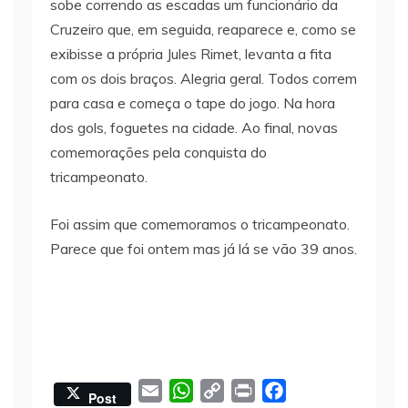
sobe correndo as escadas um funcionário da
Cruzeiro que, em seguida, reaparece e, como se
exibisse a própria Jules Rimet, levanta a fita
com os dois braços. Alegria geral. Todos correm
para casa e começa o tape do jogo. Na hora
dos gols, foguetes na cidade. Ao final, novas
comemorações pela conquista do
tricampeonato.
Foi assim que comemoramos o tricampeonato.
Parece que foi ontem mas já lá se vão 39 anos.
E
W
C
P
F
Post