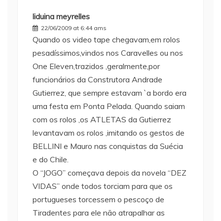
liduina meyrelles
22/06/2009 at 6:44 ams
Quando os video tape chegavam,em rolos
pesadíssimos,vindos nos Caravelles ou nos
One Eleven,trazidos ,geralmente,por
funcionários da Construtora Andrade
Gutierrez, que sempre estavam `a bordo era
uma festa em Ponta Pelada. Quando saiam
com os rolos ,os ATLETAS da Gutierrez
levantavam os rolos ,imitando os gestos de
BELLINI e Mauro nas conquistas da Suécia
e do Chile.
O “JOGO” começava depois da novela “DEZ
VIDAS” onde todos torciam para que os
portugueses torcessem o pescoço de
Tiradentes para ele não atrapalhar as