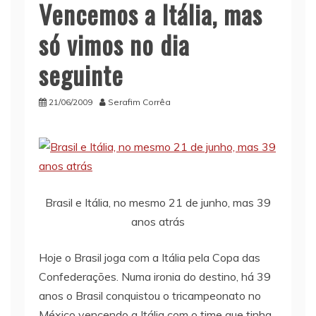
Vencemos a Itália, mas
só vimos no dia
seguinte
21/06/2009
Serafim Corrêa
Brasil e Itália, no mesmo 21 de junho, mas 39
anos atrás
Hoje o Brasil joga com a Itália pela Copa das
Confederações. Numa ironia do destino, há 39
anos o Brasil conquistou o tricampeonato no
México vencendo a Itália com o time que tinha