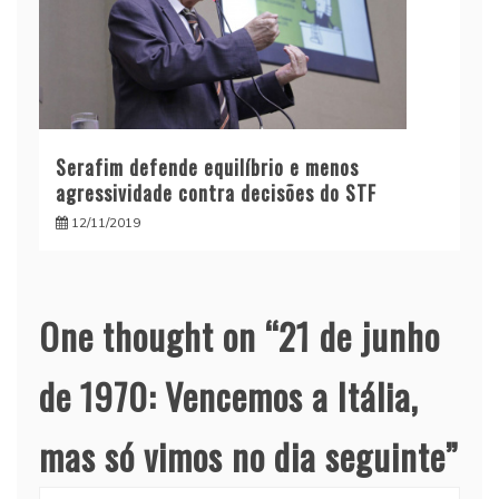
Serafim defende equilíbrio e menos
agressividade contra decisões do STF
12/11/2019
One thought on “
21 de junho
de 1970: Vencemos a Itália,
mas só vimos no dia seguinte
”