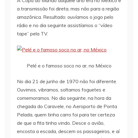
A Copa do Mundo daquele ano era no México e
a transmissão foi direta, mas não para a região
amazônica. Resultado: ouvíamos o jogo pelo
rádio e no dia seguinte assistíamos o “vídeo
tape” pela TV.
Pelé e o famoso soco no ar, no México
No dia 21 de junho de 1970 não foi diferente.
Ouvimos, vibramos, soltamos foguetes e
comemoramos. No dia seguinte, na hora da
chegada do Caravele, no Aeroporto de Ponta
Pelada, quem tinha carro foi para ter certeza
de que a fita tinha vindo. Desce o avião,
encosta a escada, descem os passageiros, e aí