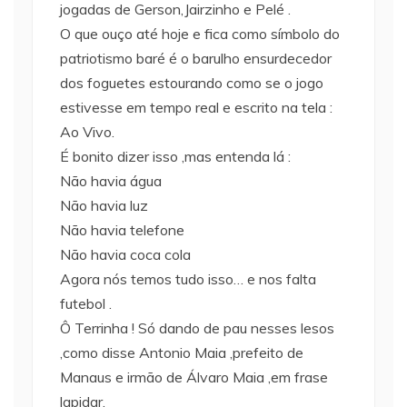
jogadas de Gerson,Jairzinho e Pelé .
O que ouço até hoje e fica como símbolo do
patriotismo baré é o barulho ensurdecedor
dos foguetes estourando como se o jogo
estivesse em tempo real e escrito na tela :
Ao Vivo.
É bonito dizer isso ,mas entenda lá :
Não havia água
Não havia luz
Não havia telefone
Não havia coca cola
Agora nós temos tudo isso… e nos falta
futebol .
Ô Terrinha ! Só dando de pau nesses lesos
,como disse Antonio Maia ,prefeito de
Manaus e irmão de Álvaro Maia ,em frase
lapidar.