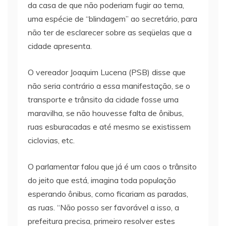
da casa de que não poderiam fugir ao tema,
uma espécie de “blindagem” ao secretário, para
não ter de esclarecer sobre as seqüelas que a
cidade apresenta.
O vereador Joaquim Lucena (PSB) disse que
não seria contrário a essa manifestação, se o
transporte e trânsito da cidade fosse uma
maravilha, se não houvesse falta de ônibus,
ruas esburacadas e até mesmo se existissem
ciclovias, etc.
O parlamentar falou que já é um caos o trânsito
do jeito que está, imagina toda população
esperando ônibus, como ficariam as paradas,
as ruas. “Não posso ser favorável a isso, a
prefeitura precisa, primeiro resolver estes