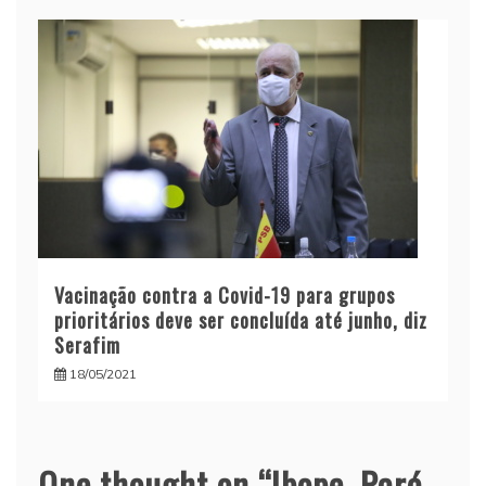
Vacinação contra a Covid-19 para grupos
prioritários deve ser concluída até junho, diz
Serafim
18/05/2021
One thought on “
Ibope, Pará