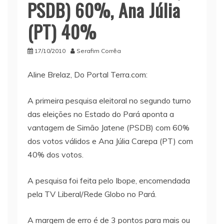
PSDB) 60%, Ana Júlia
(PT) 40%
17/10/2010
Serafim Corrêa
Aline Brelaz, Do Portal Terra.com:
A primeira pesquisa eleitoral no segundo turno
das eleições no Estado do Pará aponta a
vantagem de Simão Jatene (PSDB) com 60%
dos votos válidos e Ana Júlia Carepa (PT) com
40% dos votos.
A pesquisa foi feita pelo Ibope, encomendada
pela TV Liberal/Rede Globo no Pará.
A margem de erro é de 3 pontos para mais ou