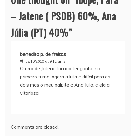
– Jatene ( PSDB) 60%, Ana
Júlia (PT) 40%
”
benedito p. de freitas
18/10/2010 at 9:12 ams
O erro de Jatene,foi não ter ganho no
primeiro turno, agora a luta é difícil para os
dois mas o meu palpite é Ana Julia, é ela a
vitoriosa.
Comments are closed.