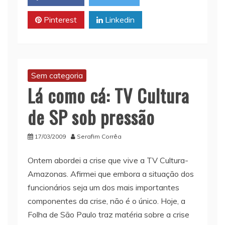
p
k
k
Pinterest
Linkedin
Sem categoria
Lá como cá: TV Cultura
de SP sob pressão
17/03/2009
Serafim Corrêa
Ontem abordei a crise que vive a TV Cultura-
Amazonas. Afirmei que embora a situação dos
funcionários seja um dos mais importantes
componentes da crise, não é o único. Hoje, a
Folha de São Paulo traz matéria sobre a crise