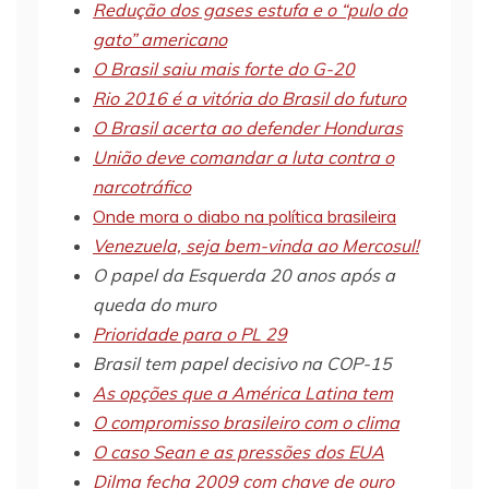
Redução dos gases estufa e o “pulo do
gato” americano
O Brasil saiu mais forte do G-20
Rio 2016 é a vitória do Brasil do futuro
O Brasil acerta ao defender Honduras
União deve comandar a luta contra o
narcotráfico
Onde mora o diabo na política brasileira
Venezuela, seja bem-vinda ao Mercosul!
O papel da Esquerda 20 anos após a
queda do muro
Prioridade para o PL 29
Brasil tem papel decisivo na COP-15
As opções que a América Latina tem
O compromisso brasileiro com o clima
O caso Sean e as pressões dos EUA
Dilma fecha 2009 com chave de ouro