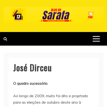
Skip
to
content
José Dirceu
O quadro sucessório
Ao longo de 2009, muito foi dito e projetado
para as eleições de outubro deste ano à