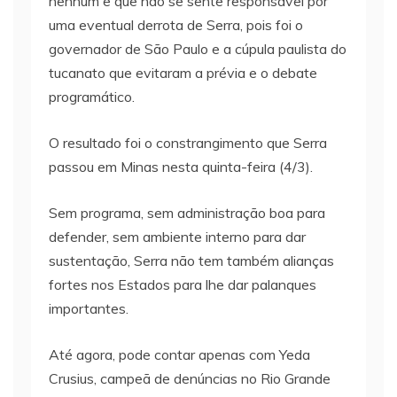
nenhum e que não se sente responsável por
uma eventual derrota de Serra, pois foi o
governador de São Paulo e a cúpula paulista do
tucanato que evitaram a prévia e o debate
programático.
O resultado foi o constrangimento que Serra
passou em Minas nesta quinta-feira (4/3).
Sem programa, sem administração boa para
defender, sem ambiente interno para dar
sustentação, Serra não tem também alianças
fortes nos Estados para lhe dar palanques
importantes.
Até agora, pode contar apenas com Yeda
Crusius, campeã de denúncias no Rio Grande