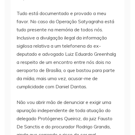
Tudo está documentado e provado a meu
favor. No caso da Operação Satyagraha está
tudo presente na memória de todos nós.
Inclusive a divulgação ilegal da informação
sigilosa relativa a um telefonena do ex-
deputado e advogado Luiz Eduardo Greenhalg
a respeito de um encontro entre nós dois no
aeroporto de Brasília, o que bastou para parte
da mídia, mais uma vez, acusar-me de
cumplicidade com Daniel Dantas.
Não vou abrir mão de denunciar e exigir uma
apuração independente de toda atuação do
delegado Protógenes Queiroz, do juiz Fausto
De Sanctis e do procurador Rodrigo Grandis,
ainda que correndo o risco de ser mal