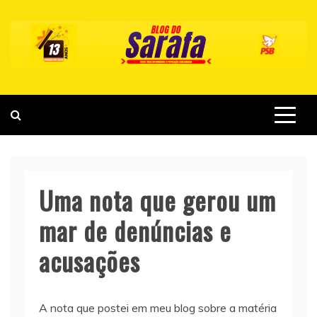
Skip
to
content
Uma nota que gerou um
mar de denúncias e
acusações
A nota que postei em meu blog sobre a matéria