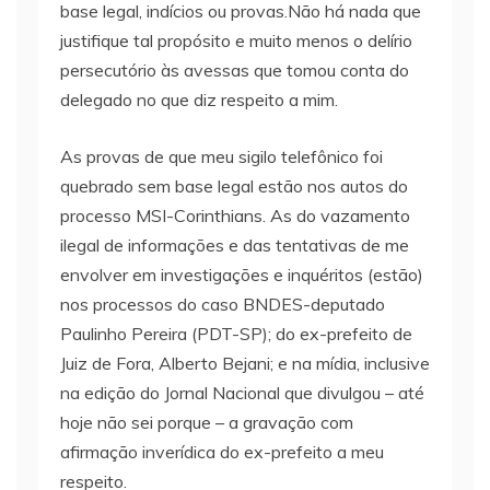
base legal, indícios ou provas.Não há nada que
justifique tal propósito e muito menos o delírio
persecutório às avessas que tomou conta do
delegado no que diz respeito a mim.
As provas de que meu sigilo telefônico foi
quebrado sem base legal estão nos autos do
processo MSI-Corinthians. As do vazamento
ilegal de informações e das tentativas de me
envolver em investigações e inquéritos (estão)
nos processos do caso BNDES-deputado
Paulinho Pereira (PDT-SP); do ex-prefeito de
Juiz de Fora, Alberto Bejani; e na mídia, inclusive
na edição do Jornal Nacional que divulgou – até
hoje não sei porque – a gravação com
afirmação inverídica do ex-prefeito a meu
respeito.