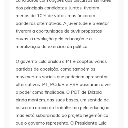
candidatos com opções aos discursos similares
dos principais candidatos. Juntos, tiveram
menos de 10% de votos, mas fincaram
bandeiras alternativas. A juventude e o eleitor
tiveram a oportunidade de ouvir propostas
novas: a revolução pela educação e a
moralização do exercício da política.
O governo Lula anulou o PT e cooptou vários
partidos de oposição, como também os
movimentos sociais que poderiam apresentar
alternativas. PT, PCdoB e PSB passaram a ver
o poder como finalidade. O PDT de Brizola
ainda mantém, nas suas bases, um sentido de
busca da utopia do trabalhismo pela educação,
mas está subordinado ao projeto hegemônico
que o governo representa. O Presidente Lula