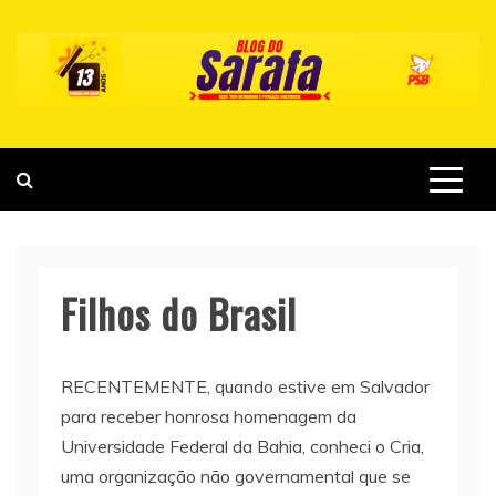
Skip
to
content
Filhos do Brasil
RECENTEMENTE, quando estive em Salvador
para receber honrosa homenagem da
Universidade Federal da Bahia, conheci o Cria,
uma organização não governamental que se