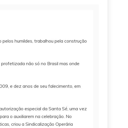
 pelos humildes, trabalhou pela construção
a, profetizada não só no Brasil mas onde
009, e dez anos de seu falecimento, em
autorização especial da Santa Sé, uma vez
para o auxiliarem na celebração. No
as, criou a Sindicalização Operária