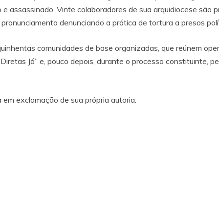
 e assassinado. Vinte colaboradores de sua arquidiocese são pr
onunciamento denunciando a prática de tortura a presos políti
uinhentas comunidades de base organizadas, que reúnem operári
retas Já” e, pouco depois, durante o processo constituinte, per
 em exclamação de sua própria autoria: