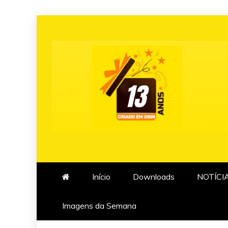
Skip
to
content
Início
Downloads
NOTÍCI
Imagens da Semana