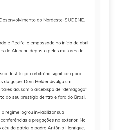
 de Desenvolvimento do Nordeste-SUDENE,
a e Recife, e empossado no início de abril
s de Alencar, deposto pelos militares do
ua destituição arbitrária significou para
is do golpe, Dom Hélder divulga um
ilitares acusam o arcebispo de “demagogo”
o do seu prestígio dentro e fora do Brasil.
o regime logrou inviabilizar sua
 conferências e pregações no exterior. No
 céu da pátria, o padre Antônio Henrique,