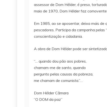
assessor de Dom Hélder, é preso, torturado
maio de 1970, Dom Hélder faz comovente pr
Em 1985, ao se aposentar, deixa mais de q
pescadores. Participa da campanha pelas “Di
conscientização e cidadania.
A obra de Dom Hélder pode ser sintetizada
“… quando dou pão aos pobres,
chamam-me de santo, quando
pergunto pelas causas da pobreza,
me chamam de comunista.”…
Dom Hélder Câmara
“O DOM da paz”