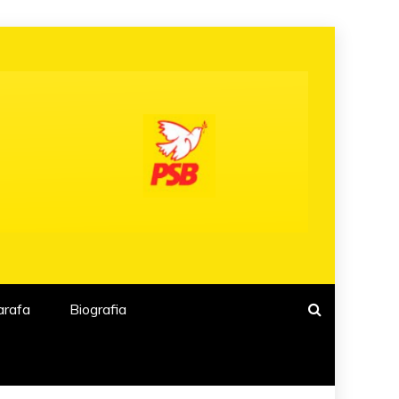
arafa
Biografia