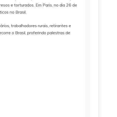
esos e torturados. Em Paris, no dia 26 de
cos no Brasil.
os, trabalhadores rurais, retirantes e
corre o Brasil, proferindo palestras de