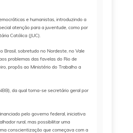
emocráticas e humanistas, introduzindo a
special atenção para a juventude, como por
ária Católica (JUC).
 Brasil, sobretudo no Nordeste, no Vale
aos problemas das favelas do Rio de
iro, propôs ao Ministério do Trabalho a
BB), da qual torna-se secretário geral por
nciado pelo governo federal, iniciativa
hador rural, mas possibilitar uma
s. Uma conscientização que começava com a