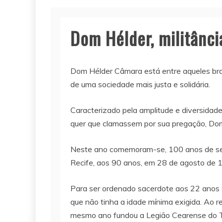
Dom Hélder, militânci
Dom Hélder Câmara está entre aqueles bras
de uma sociedade mais justa e solidária.
Caracterizado pela amplitude e diversidade
quer que clamassem por sua pregação, Dom
Neste ano comemoram-se, 100 anos de seu 
Recife, aos 90 anos, em 28 de agosto de 
Para ser ordenado sacerdote aos 22 anos 
que não tinha a idade mínima exigida. Ao r
mesmo ano fundou a Legião Cearense do Tr