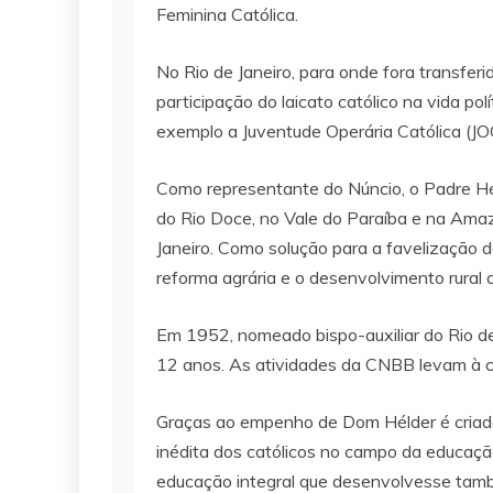
Feminina Católica.
No Rio de Janeiro, para onde fora transfe
participação do laicato católico na vida p
exemplo a Juventude Operária Católica (JOC)
Como representante do Núncio, o Padre Hél
do Rio Doce, no Vale do Paraíba e na Amaz
Janeiro. Como solução para a favelização d
reforma agrária e o desenvolvimento rural d
Em 1952, nomeado bispo-auxiliar do Rio de 
12 anos. As atividades da CNBB levam à c
Graças ao empenho de Dom Hélder é criado
inédita dos católicos no campo da educação
educação integral que desenvolvesse també