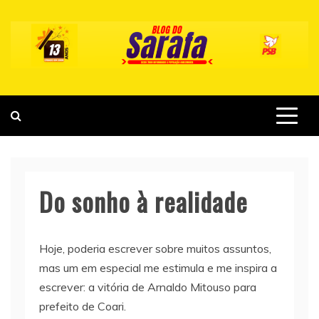
Skip
to
content
Do sonho à realidade
Hoje, poderia escrever sobre muitos assuntos,
mas um em especial me estimula e me inspira a
escrever: a vitória de Arnaldo Mitouso para
prefeito de Coari.