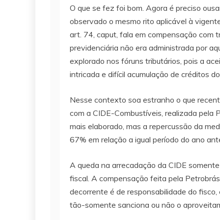
O que se fez foi bom. Agora é preciso ousa
observado o mesmo rito aplicável à vigente
art. 74, caput, fala em compensação com tr
previdenciária não era administrada por aq
explorado nos fóruns tributários, pois a a
intricada e difícil acumulação de créditos d
Nesse contexto soa estranho o que recent
com a CIDE-Combustíveis, realizada pela Pet
mais elaborado, mas a repercussão da med
67% em relação a igual período do ano ante
A queda na arrecadação da CIDE somente po
fiscal. A compensação feita pela Petrobrás
decorrente é de responsabilidade do fisco,
tão-somente sanciona ou não o aproveitamen