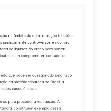
ção no âmbito da administração tributária.
s juridicamente controversos e não raro
lta de liquidez do erário para honrar
ributos, sem comprometer, contudo, as
eito que pode ser questionado pelo fisco.
ão da matéria tributária no Brasil, a
esses casos é crucial.
ras para proceder à restituição. A
ortadora, constituem exemplo dessa