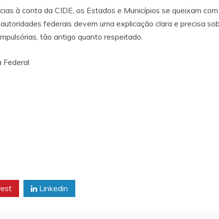
ncias à conta da CIDE, os Estados e Municípios se queixam com 
 autoridades federais devem uma explicação clara e precisa sob
mpulsórias, tão antigo quanto respeitado.
a Federal
rest
Linkedin