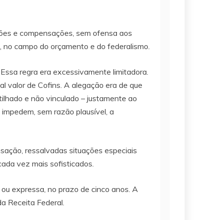
tuições e compensações, sem ofensa aos
ais, no campo do orçamento e do federalismo.
 Essa regra era excessivamente limitadora.
l valor de Cofins. A alegação era de que
tilhado e não vinculado – justamente ao
e impedem, sem razão plausível, a
nsação, ressalvadas situações especiais
 cada vez mais sofisticados.
a ou expressa, no prazo de cinco anos. A
da Receita Federal.