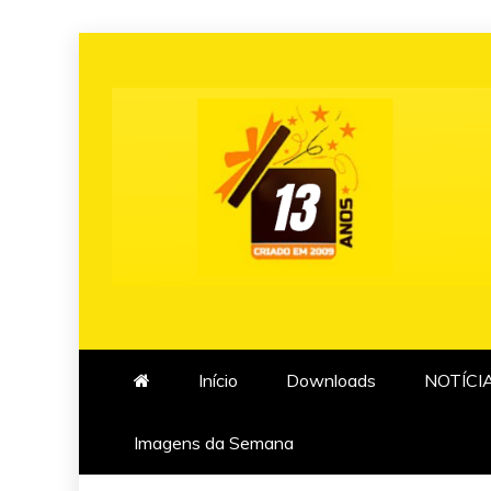
Skip
to
content
Início
Downloads
NOTÍCI
Imagens da Semana