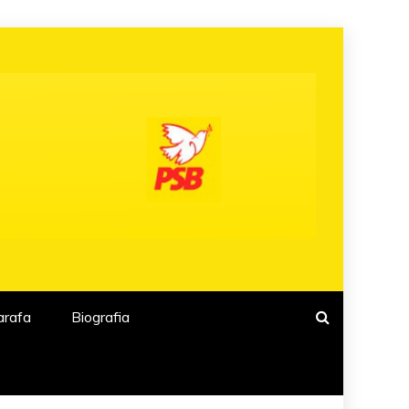
arafa
Biografia