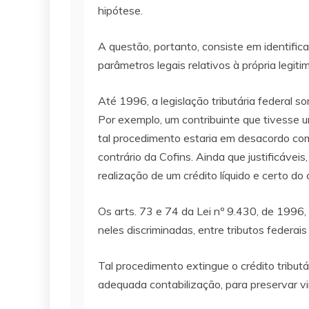
hipótese.
A questão, portanto, consiste em identific
parâmetros legais relativos à própria legit
Até 1996, a legislação tributária federal
Por exemplo, um contribuinte que tivesse u
tal procedimento estaria em desacordo com 
contrário da Cofins. Ainda que justificáve
realização de um crédito líquido e certo do 
Os arts. 73 e 74 da Lei nº 9.430, de 1996
neles discriminadas, entre tributos federai
Tal procedimento extingue o crédito tributá
adequada contabilização, para preservar vi