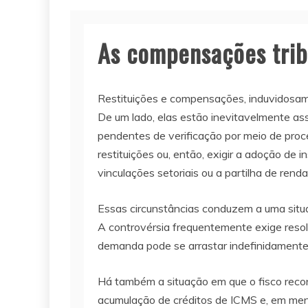
As compensações tribu
Restituições e compensações, induvidosamen
De um lado, elas estão inevitavelmente ass
pendentes de verificação por meio de proce
restituições ou, então, exigir a adoção de
vinculações setoriais ou a partilha de ren
Essas circunstâncias conduzem a uma situaç
A controvérsia frequentemente exige resoluç
demanda pode se arrastar indefinidamente, 
Há também a situação em que o fisco reconh
acumulação de créditos de ICMS e, em meno